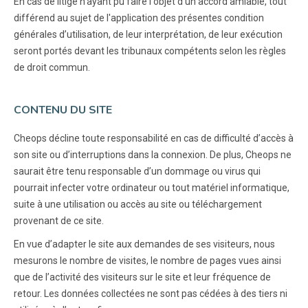
En cas de litige n'ayant pu faire l'objet d'un accord amiable, tout
différend au sujet de l'application des présentes condition
générales d’utilisation, de leur interprétation, de leur exécution
seront portés devant les tribunaux compétents selon les règles
de droit commun.
CONTENU DU SITE
Cheops décline toute responsabilité en cas de difficulté d’accès à
son site ou d’interruptions dans la connexion. De plus, Cheops ne
saurait être tenu responsable d’un dommage ou virus qui
pourrait infecter votre ordinateur ou tout matériel informatique,
suite à une utilisation ou accès au site ou téléchargement
provenant de ce site.
En vue d’adapter le site aux demandes de ses visiteurs, nous
mesurons le nombre de visites, le nombre de pages vues ainsi
que de l’activité des visiteurs sur le site et leur fréquence de
retour. Les données collectées ne sont pas cédées à des tiers ni