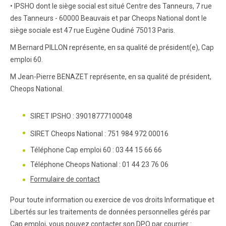
• IPSHO dont le siège social est situé Centre des Tanneurs, 7 rue
des Tanneurs - 60000 Beauvais et par Cheops National dont le
siège sociale est 47 rue Eugène Oudiné 75013 Paris.
M Bernard PILLON
représente, en sa qualité de président(e), Cap
emploi 60.
M Jean-Pierre BENAZET représente, en sa qualité de président,
Cheops National.
SIRET IPSHO : 39018777100048
SIRET Cheops National : 751 984 972 00016
Téléphone Cap emploi 60 : 03 44 15 66 66
Téléphone Cheops National : 01 44 23 76 06
Formulaire de contact
Pour toute information ou exercice de vos droits Informatique et
Libertés sur les traitements de données personnelles gérés par
Cap emploi, vous pouvez contacter son DPO par courrier :