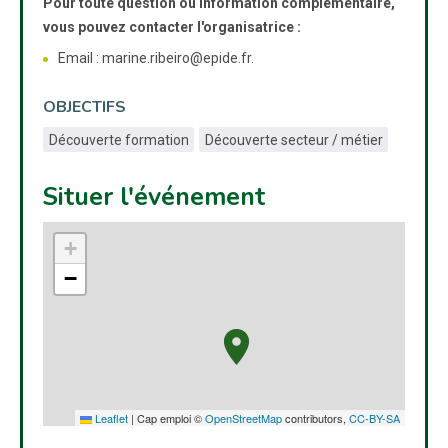
Pour toute question ou information complémentaire,
vous pouvez contacter l'organisatrice :
Email : marine.ribeiro@epide.fr.
OBJECTIFS
Découverte formation
Découverte secteur / métier
Situer l'événement
+
−
Leaflet
|
Cap emploi ©
OpenStreetMap
contributors,
CC-BY-SA