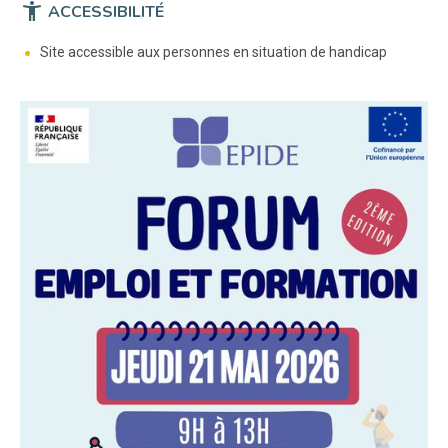
accessibility_new
ACCESSIBILITÉ
Site accessible aux personnes en situation de handicap