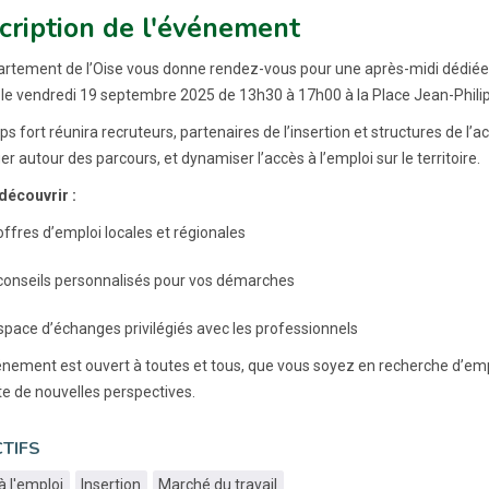
cription de l'événement
rtement de l’Oise vous donne rendez-vous pour une après-midi dédiée à
 le vendredi 19 septembre 2025 de 13h30 à 17h00 à la Place Jean-Phil
s fort réunira recruteurs, partenaires de l’insertion et structures de 
r autour des parcours, et dynamiser l’accès à l’emploi sur le territoire.
découvrir :
ffres d’emploi locales et régionales
conseils personnalisés pour vos démarches
space d’échanges privilégiés avec les professionnels
nement est ouvert à toutes et tous, que vous soyez en recherche d’em
e de nouvelles perspectives.
TIFS
à l'emploi
Insertion
Marché du travail