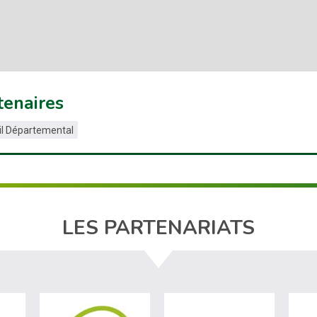
tenaires
il Départemental
LES PARTENARIATS