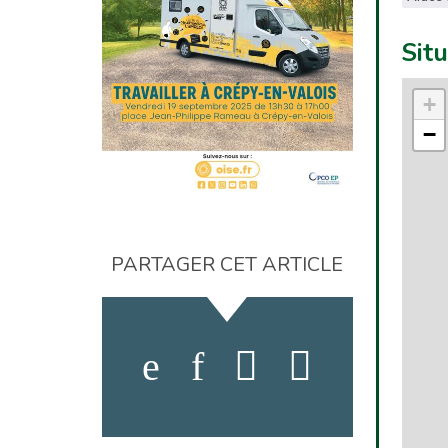
Sit
+
−
PARTAGER CET ARTICLE