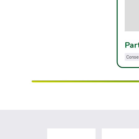
Par
Conse