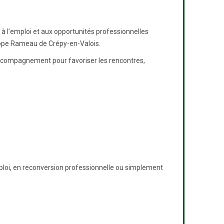
 l’emploi et aux opportunités professionnelles
ippe Rameau de Crépy-en-Valois.
l’accompagnement pour favoriser les rencontres,
ploi, en reconversion professionnelle ou simplement