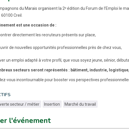
pagnons du Marais organisent la 2ᵉ édition du Forum de l’Emploi le ma
 60100 Creil.
énement est une occasion de :
ontrer directement les recruteurs présents sur place,
uvrir de nouvelles opportunités professionnelles près de chez vous,
ver un emploi adapté à votre profil, que vous soyez jeune, sénior, débu
breux secteurs seront représentés : bâtiment, industrie, logistique
ez-vous incontournable pour booster vos perspectives professionnelles e
TIFS
erte secteur / métier
Insertion
Marché du travail
uer l'événement