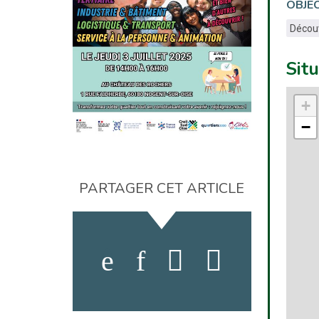
OBJEC
Découv
Sit
+
−
PARTAGER CET ARTICLE