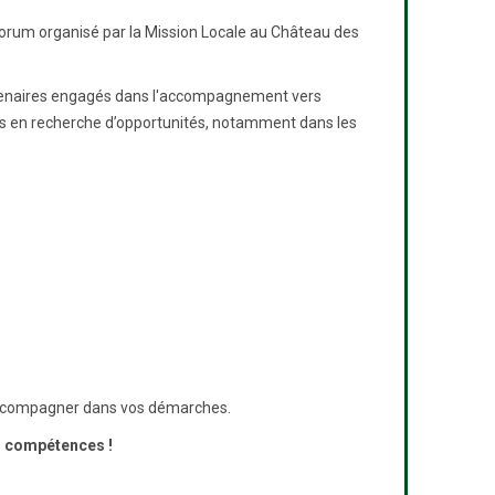
 Forum organisé par la Mission Locale au Château des
artenaires engagés dans l'accompagnement vers
blics en recherche d’opportunités, notamment dans les
 accompagner dans vos démarches.
s compétences !