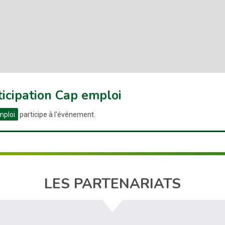
ticipation Cap emploi
mploi
participe à l'événement.
LES PARTENARIATS