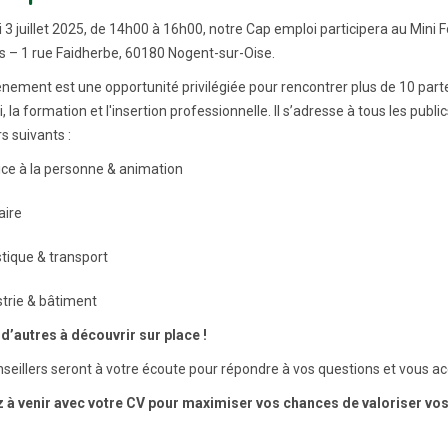
i 3 juillet 2025, de 14h00 à 16h00, notre Cap emploi participera au Mini
 – 1 rue Faidherbe, 60180 Nogent-sur-Oise.
nement est une opportunité privilégiée pour rencontrer plus de 10 p
i, la formation et l'insertion professionnelle. Il s’adresse à tous les pu
s suivants :
ice à la personne & animation
aire
stique & transport
strie & bâtiment
 d’autres à découvrir sur place !
seillers seront à votre écoute pour répondre à vos questions et vous
 à venir avec votre CV pour maximiser vos chances de valoriser vo