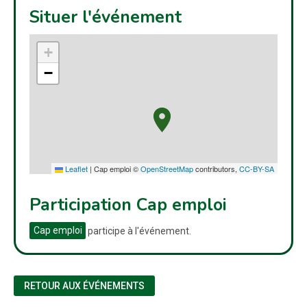
Situer l'événement
+
−
Leaflet
|
Cap emploi ©
OpenStreetMap
contributors,
CC-BY-SA
Participation Cap emploi
Cap emploi
participe à l'événement.
RETOUR AUX ÉVÉNEMENTS