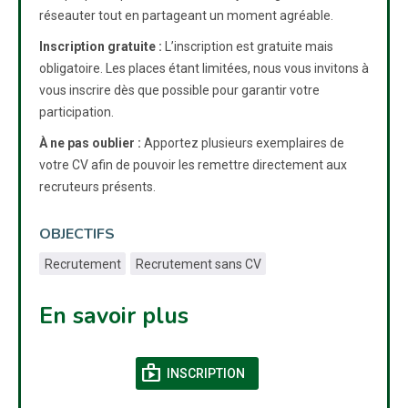
réseauter tout en partageant un moment agréable.
Inscription gratuite :
L’inscription est gratuite mais
obligatoire. Les places étant limitées, nous vous invitons à
vous inscrire dès que possible pour garantir votre
participation.
À ne pas oublier :
Apportez plusieurs exemplaires de
votre CV afin de pouvoir les remettre directement aux
recruteurs présents.
OBJECTIFS
Recrutement
Recrutement sans CV
En savoir plus
shop
(NOUVELLE FENÊTRE)
INSCRIPTION