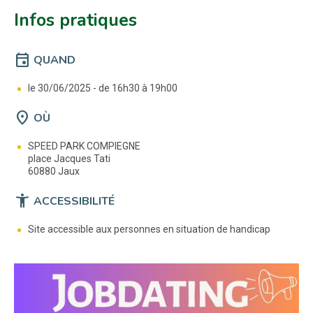
Infos pratiques
event
QUAND
le 30/06/2025 -
de 16h30 à 19h00
location_on
OÙ
SPEED PARK COMPIEGNE
place Jacques Tati
60880 Jaux
accessibility_new
ACCESSIBILITÉ
Site accessible aux personnes en situation de handicap