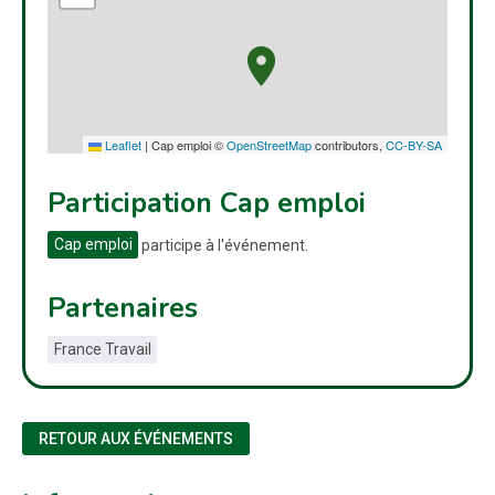
Leaflet
|
Cap emploi ©
OpenStreetMap
contributors,
CC-BY-SA
Participation Cap emploi
Cap emploi
participe à l'événement.
Partenaires
France Travail
RETOUR AUX ÉVÉNEMENTS