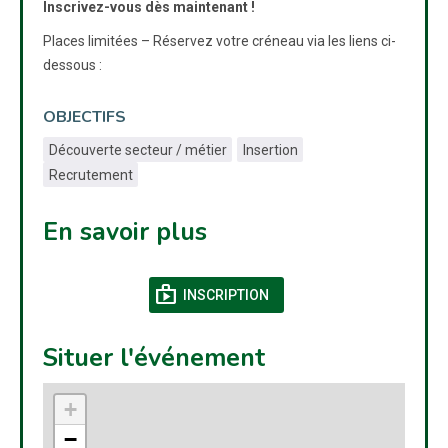
Inscrivez-vous dès maintenant !
Places limitées – Réservez votre créneau via les liens ci-
dessous :
OBJECTIFS
Découverte secteur / métier
Insertion
Recrutement
En savoir plus
shop
(NOUVELLE FENÊTRE)
INSCRIPTION
Situer l'événement
+
−